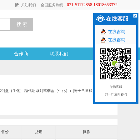
021-51172858 18018663372
关注我们
全国服务热线：
在线咨询
在线咨询
合作商
联系我们
微信客服
试剂盒（生化）
|
糖代谢系列试剂盒（生化））
|
离子含量检测
扫一扫立即咨询
售价
货期
操作