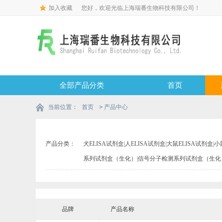
加入收藏
您好，欢迎光临上海瑞番生物科技有限公司！
全部产品分类
首页
当前位置：
首页
>
产品中心
产品分类：
犬ELISA试剂盒
|
人ELISA试剂盒
|
大鼠ELISA试剂盒
|
小
系列试剂盒（生化）
|
信号分子检测系列试剂盒（生化
品牌
产品名称