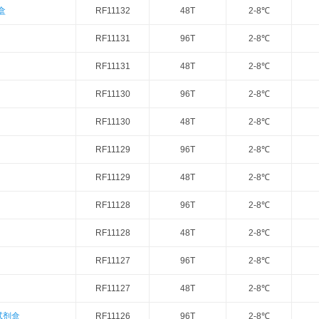
盒
RF11132
48T
2-8℃
RF11131
96T
2-8℃
RF11131
48T
2-8℃
RF11130
96T
2-8℃
RF11130
48T
2-8℃
RF11129
96T
2-8℃
RF11129
48T
2-8℃
RF11128
96T
2-8℃
RF11128
48T
2-8℃
RF11127
96T
2-8℃
RF11127
48T
2-8℃
试剂盒
RF11126
96T
2-8℃