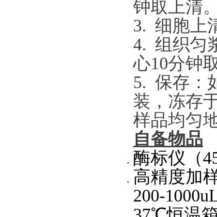
钟取上清
3. 细胞
4. 组织
心10分钟
5. 保存
装，冻存于
样品均匀
自备物品
酶标仪（45
高精度加样器及
200-1000u
37℃恒温