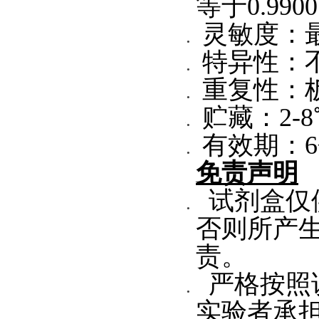
等于0.990
灵敏度：最
特异性：
重复性：板
贮藏：2-
有效期：
免责声明
试剂盒仅
否则所产
责。
严格按照
实验者承