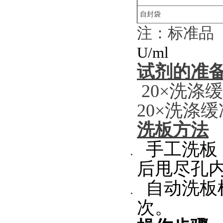
自封袋
注：标准品（
U/ml
试剂的准
20×洗涤
20×洗涤
洗板方法
手工洗板：
后甩尽孔
自动洗板机
次。