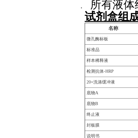
所有液体
试剂盒组
名称
微孔酶标板
标准品
样本稀释液
检测抗体-HRP
20×洗涤缓冲液
底物A
底物B
终止液
封板膜
说明书