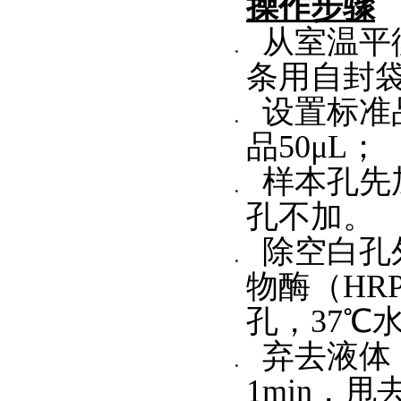
操作步骤
从室温平衡
条用自封袋
设置标准
品50μL；
样本孔先加
孔不加。
除空白孔
物酶（HR
孔，37℃
弃去液体
1min，