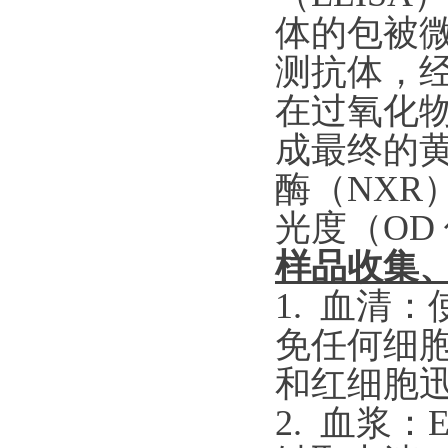
体的包被微
测抗体，经
在过氧化
成最终的
酶
（
NXR
光度（OD
样品收集
1. 血清
免任何细胞
和红细胞
2. 血浆