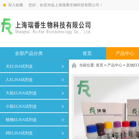
加入收藏
您好，欢迎光临上海瑞番生物科技有限公司！
全部产品分类
首页
产品中心
当前位置:
首页
>
产品中心
>
其他EL
犬ELISA试剂盒
人ELISA试剂盒
大鼠ELISA试剂盒
小鼠ELISA试剂盒
植物ELISA试剂盒
鸡ELISA试剂盒