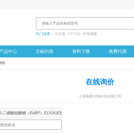
热门搜索：
生长素
CYP450
纤维素酶
产品中心
文献列表
资料下载
免费代测
询价
在线询价
上海瑞番生物科技有限公司