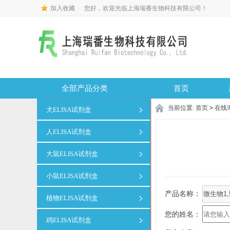
加入收藏
您好，欢迎光临上海瑞番生物科技有限公司！
全部产品分类
首页
当前位置:
首页
>
在线
犬ELISA试剂盒
人ELISA试剂盒
大鼠ELISA试剂盒
小鼠ELISA试剂盒
产品名称：
植物ELISA试剂盒
您的姓名：
鸡ELISA试剂盒