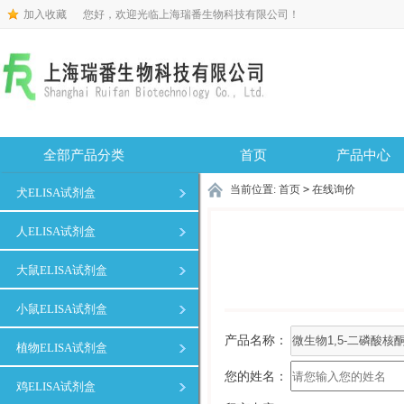
加入收藏
您好，欢迎光临上海瑞番生物科技有限公司！
全部产品分类
首页
产品中心
当前位置:
首页
>
在线询价
犬ELISA试剂盒
人ELISA试剂盒
大鼠ELISA试剂盒
小鼠ELISA试剂盒
产品名称：
植物ELISA试剂盒
您的姓名：
鸡ELISA试剂盒